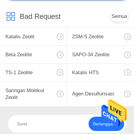
Catalyst Kustom
Bad Request
Semua
Katalis Zeolit
ZSM-5 Zeolite
Beta Zeolite
SAPO-34 Zeolite
TS-1 Zeolite
Katalis HTS
Saringan Molekul
Agen Desulfurisasi
Zeolit
Berlangganan