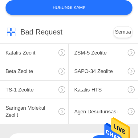
HUBUNGI KAMI!
Bad Request
Semua
Katalis Zeolit
ZSM-5 Zeolite
Beta Zeolite
SAPO-34 Zeolite
TS-1 Zeolite
Katalis HTS
Saringan Molekul
Agen Desulfurisasi
Zeolit