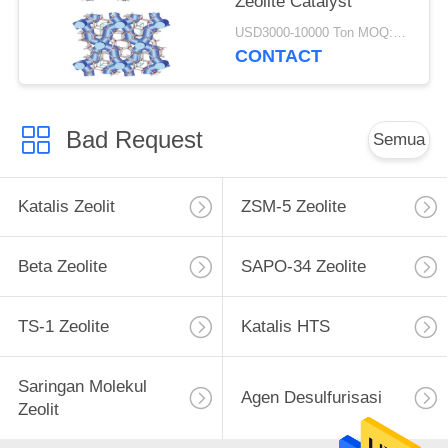
Zeolite Catalyst
USD3000-10000 Ton MOQ:1 KG
CONTACT
Bad Request
Semua
Katalis Zeolit
ZSM-5 Zeolite
Beta Zeolite
SAPO-34 Zeolite
TS-1 Zeolite
Katalis HTS
Saringan Molekul
Agen Desulfurisasi
Zeolit