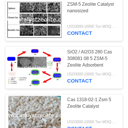
ZSM-5 Zeolite Catalyst
nanosized
USD3000-10000 Ton MOQ:1 KG
CONTACT
SiO2 / Al2O3 280 Cas
308081 08 5 ZSM-5
Zeolite Adsorbent
USD3000-10000 Ton MOQ:1 KG
CONTACT
Cas 1318-02-1 Zsm 5
Zeolite Catalyst
USD3000-10000 Ton MOQ:1 KG