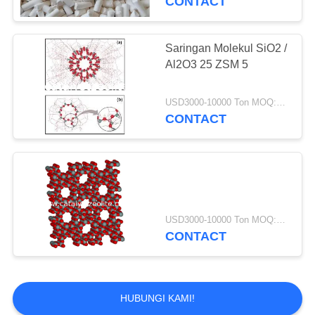
CONTACT
Saringan Molekul SiO2 /
Al2O3 25 ZSM 5
USD3000-10000 Ton MOQ:1 KG
CONTACT
USD3000-10000 Ton MOQ:1 KG
CONTACT
HUBUNGI KAMI!