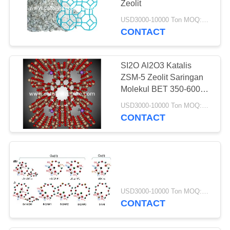
Zeolit
USD3000-10000 Ton MOQ:1 KG
CONTACT
SI2O Al2O3 Katalis
ZSM-5 Zeolit ​​Saringan
Molekul BET 350-600
M2/G
USD3000-10000 Ton MOQ:1 KG
CONTACT
USD3000-10000 Ton MOQ:1 kg
CONTACT