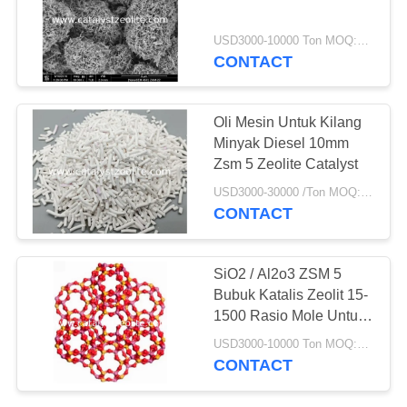
USD3000-10000 Ton MOQ:1 KG
CONTACT
Oli Mesin Untuk Kilang
Minyak Diesel 10mm
Zsm 5 Zeolite Catalyst
USD3000-30000 /Ton MOQ:1 KG
CONTACT
SiO2 / Al2o3 ZSM 5
Bubuk Katalis Zeolit ​​​​15-
1500 Rasio Mole Untuk
FCC
USD3000-10000 Ton MOQ:1 KG
CONTACT