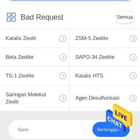
Bad Request
Semua
Katalis Zeolit
ZSM-5 Zeolite
Beta Zeolite
SAPO-34 Zeolite
TS-1 Zeolite
Katalis HTS
Saringan Molekul
Agen Desulfurisasi
Zeolit
Berlangganan