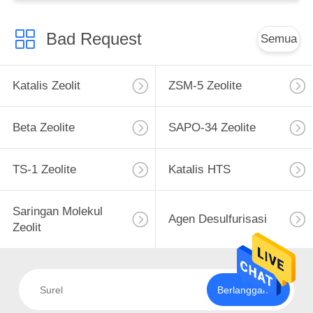
Bad Request
Semua
Katalis Zeolit
ZSM-5 Zeolite
Beta Zeolite
SAPO-34 Zeolite
TS-1 Zeolite
Katalis HTS
Saringan Molekul
Agen Desulfurisasi
Zeolit
Berlangganan