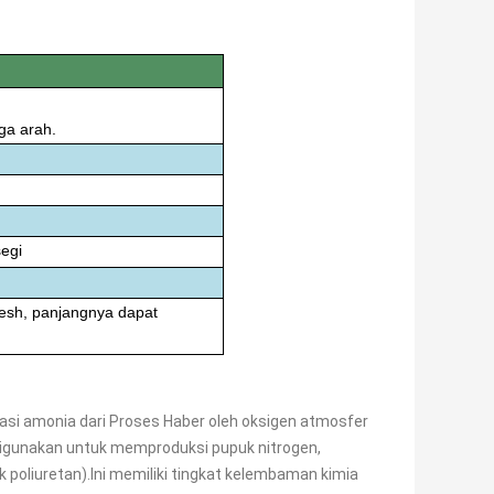
ga arah.
segi
esh, panjangnya dapat
asi amonia dari Proses Haber oleh oksigen atmosfer
 digunakan untuk memproduksi pupuk nitrogen,
k poliuretan).Ini memiliki tingkat kelembaman kimia