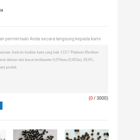
ia
an permintaan Anda secara langsung kepada kami
(
0
/ 3000)