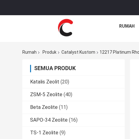
RUMAH
Rumah
Produk
Catalyst Kustom
12217 Platinum Rho
SEMUA PRODUK
Katalis Zeolit
(20)
ZSM-5 Zeolite
(40)
Beta Zeolite
(11)
SAPO-34 Zeolite
(16)
TS-1 Zeolite
(9)