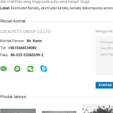
dan stabilitas yang tinggi pada suhu yang sangat tinggi.
,
,
Label:
Ekstrudat Katalis
ekstrudat katalis
katalis dekomposisi amon
Rincian kontak
CATALYSTS GROUP CO.,LTD
Mengirimk
Kontak Person:
Mr. Kevin
Tel:
+8615666538082
Faks:
86-533-52065599-2
Produk lainnya