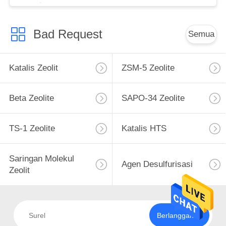
Bad Request
Semua
Katalis Zeolit
ZSM-5 Zeolite
Beta Zeolite
SAPO-34 Zeolite
TS-1 Zeolite
Katalis HTS
Saringan Molekul
Agen Desulfurisasi
Zeolit
Berlangganan