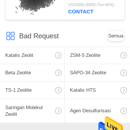
USD3000-30000 /Ton MOQ:1 KG
CONTACT
Bad Request
Semua
Katalis Zeolit
ZSM-5 Zeolite
Beta Zeolite
SAPO-34 Zeolite
TS-1 Zeolite
Katalis HTS
Saringan Molekul
Agen Desulfurisasi
Zeolit