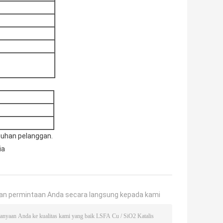
tuhan pelanggan.
ia
an permintaan Anda secara langsung kepada kami