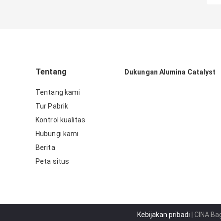
Tentang
Dukungan Alumina Catalyst
Tentang kami
Tur Pabrik
Kontrol kualitas
Hubungi kami
Berita
Peta situs
Kebijakan pribadi
| CINA Ba