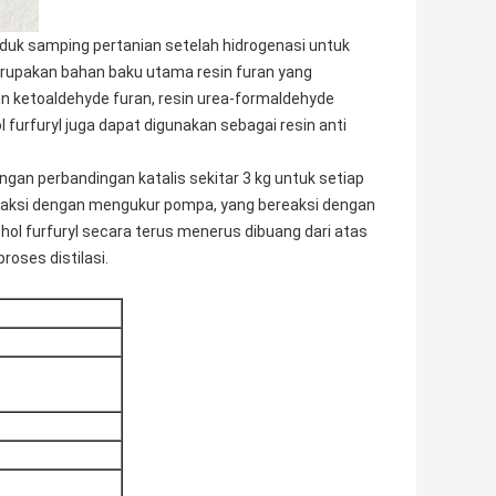
duk samping pertanian setelah hidrogenasi untuk
merupakan bahan baku utama resin furan yang
in ketoaldehyde furan, resin urea-formaldehyde
 furfuryl juga dapat digunakan sebagai resin anti
ngan perbandingan katalis sekitar 3 kg untuk setiap
eaksi dengan mengukur pompa, yang bereaksi dengan
ohol furfuryl secara terus menerus dibuang dari atas
roses distilasi.