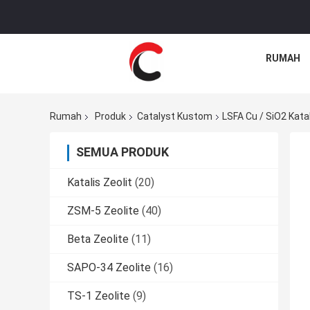
RUMAH
Rumah
Produk
Catalyst Kustom
LSFA Cu / SiO2 Katal
SEMUA PRODUK
Katalis Zeolit
(20)
ZSM-5 Zeolite
(40)
Beta Zeolite
(11)
SAPO-34 Zeolite
(16)
TS-1 Zeolite
(9)