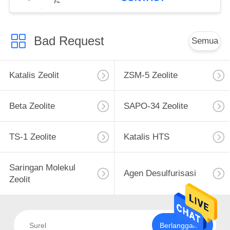
Bad Request
Semua
Katalis Zeolit
ZSM-5 Zeolite
Beta Zeolite
SAPO-34 Zeolite
TS-1 Zeolite
Katalis HTS
Saringan Molekul
Agen Desulfurisasi
Zeolit
Berlangganan