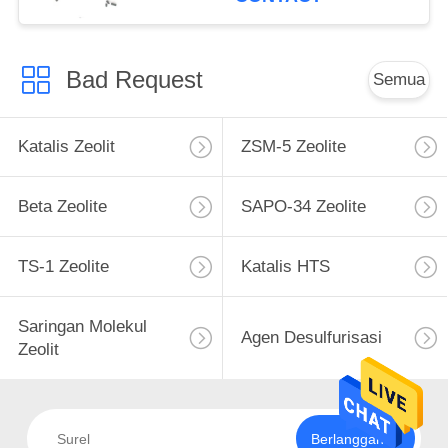
Bad Request
Semua
Katalis Zeolit
ZSM-5 Zeolite
Beta Zeolite
SAPO-34 Zeolite
TS-1 Zeolite
Katalis HTS
Saringan Molekul
Agen Desulfurisasi
Zeolit
Berlangganan