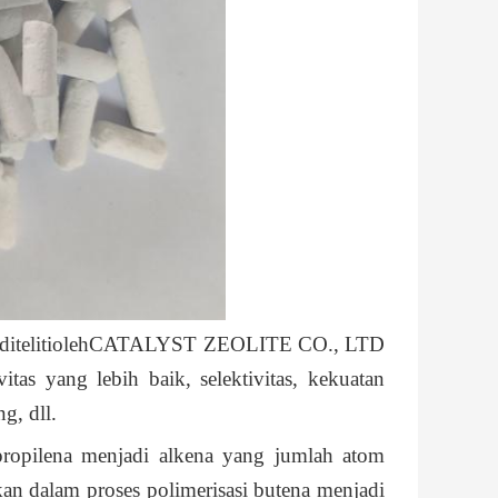
diteliti
oleh
CATALYST ZEOLITE CO., LTD
tas yang lebih baik, selektivitas, kekuatan
g, dll.
propilena menjadi alkena yang jumlah atom
kan dalam proses polimerisasi butena menjadi