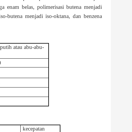
a enam belas, polimerisasi butena menjadi
iso-butena menjadi iso-oktana, dan benzena
 putih atau abu-abu-
)
t
kecepatan