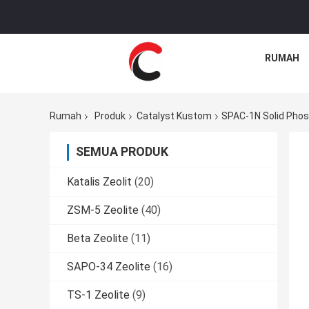
RUMAH
Rumah
Produk
Catalyst Kustom
SPAC-1N Solid Phosp
SEMUA PRODUK
Katalis Zeolit
(20)
ZSM-5 Zeolite
(40)
Beta Zeolite
(11)
SAPO-34 Zeolite
(16)
TS-1 Zeolite
(9)