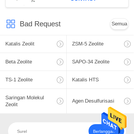
Bad Request
Semua
Katalis Zeolit
ZSM-5 Zeolite
Beta Zeolite
SAPO-34 Zeolite
TS-1 Zeolite
Katalis HTS
Saringan Molekul
Agen Desulfurisasi
Zeolit
Berlangganan