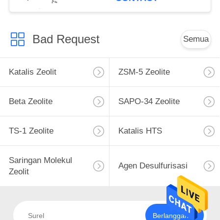
Bad Request
Semua
Katalis Zeolit
ZSM-5 Zeolite
Beta Zeolite
SAPO-34 Zeolite
TS-1 Zeolite
Katalis HTS
Saringan Molekul
Agen Desulfurisasi
Zeolit
Berlangganan