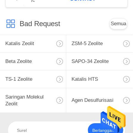
Bad Request
Semua
Katalis Zeolit
ZSM-5 Zeolite
Beta Zeolite
SAPO-34 Zeolite
TS-1 Zeolite
Katalis HTS
Saringan Molekul
Agen Desulfurisasi
Zeolit
Berlangganan