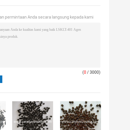
an permintaan Anda secara langsung kepada kami
(
0
/ 3000)