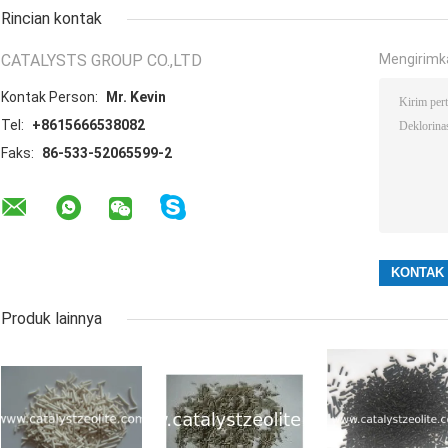
Rincian kontak
CATALYSTS GROUP CO.,LTD
Mengirimk
Kontak Person:
Mr. Kevin
Tel:
+8615666538082
Faks:
86-533-52065599-2
Produk lainnya