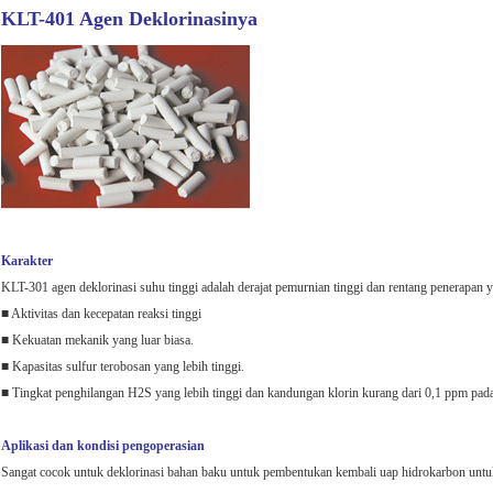
KLT-401 Agen Deklorinasinya
Karakter
KLT-301 agen deklorinasi suhu tinggi adalah derajat pemurnian tinggi dan rentang penerapan y
■ Aktivitas dan kecepatan reaksi tinggi
■ Kekuatan mekanik yang luar biasa.
■ Kapasitas sulfur terobosan yang lebih tinggi.
■ Tingkat penghilangan H2S yang lebih tinggi dan kandungan klorin kurang dari 0,1 ppm pada 
Aplikasi dan kondisi pengoperasian
Sangat cocok untuk deklorinasi bahan baku untuk pembentukan kembali uap hidrokarbon untuk h