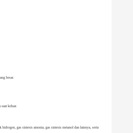
ang besar.
saat keluar.
idrogen, gas sintesis amonia, gas sintesis metanol dan lainnya, serta