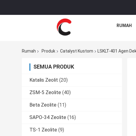
RUMAH
Rumah
Produk
Catalyst Kustom
LSKLT-401 Agen Dek
SEMUA PRODUK
Katalis Zeolit
(20)
ZSM-5 Zeolite
(40)
Beta Zeolite
(11)
SAPO-34 Zeolite
(16)
TS-1 Zeolite
(9)