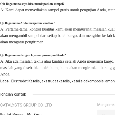
Q4: Bagaimana saya bisa mendapatkan sampel?
A: Kami dapat menyediakan sampel gratis untuk pengujian Anda, tetapi
Q5.Bagaimana Anda menjamin kualitas?
A: Pertama-tama, kontrol kualitas kami akan mengurangi masalah kuali
akan mengambil sampel dari setiap batch kargo, dan mengirim ke lab k
akan mengatur pengiriman.
Q6.Bagaimana dengan layanan purna jual Anda?
A: Jika ada masalah teknis atau kualitas setelah Anda menerima karg
masalah yang disebabkan oleh kami, kami akan mengirimkan barang g
Anda.
,
,
Label:
Ekstrudat Katalis
ekstrudat katalis
katalis dekomposisi amon
Rincian kontak
CATALYSTS GROUP CO.,LTD
Mengirimk
Kontak Person:
Mr. Kevin