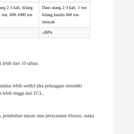
ang 2-3 kali, kilang
Daur ulang 2-3 kali, 1 ton
 1 ton, 600-1000 ton
kilang katalis 600 ton
minyak
≥80%
 lebih dari 10 tahun.
itas lebih sedikit jika pelanggan memiliki
 lebih tinggi dari FCL.
n, pelabuhan tujuan atau persyaratan khusus, maka