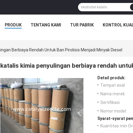
PRODUK
TENTANG KAMI
TUR PABRIK
KONTROL KUAL
lingan Berbiaya Rendah Untuk Ban Pirolisis Menjadi Minyak Diesel
katalis kimia penyulingan berbiaya rendah untuk
Detail produk:
Tempat asal:
Nama merek:
Sertifikasi:
Nomor model:
Syarat-syarat pe
Kuantitas min Or