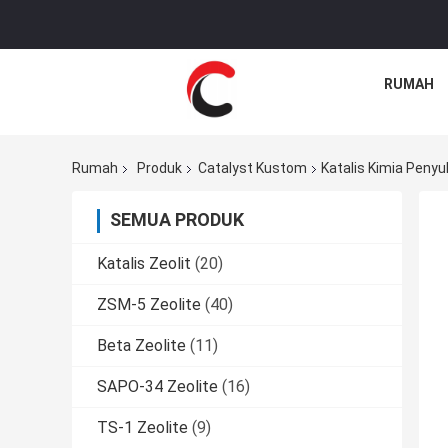
RUMAH
Rumah
Produk
Catalyst Kustom
Katalis Kimia Penyu
SEMUA PRODUK
Katalis Zeolit
(20)
ZSM-5 Zeolite
(40)
Beta Zeolite
(11)
SAPO-34 Zeolite
(16)
TS-1 Zeolite
(9)