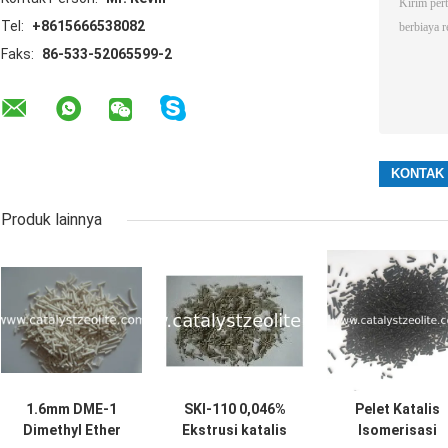
Tel:
+8615666538082
Faks:
86-533-52065599-2
Produk lainnya
1.6mm DME-1
SKI-110 0,046%
Pelet Katalis
Dimethyl Ether
Ekstrusi katalis
Isomerisasi