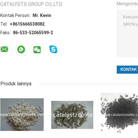
CATALYSTS GROUP CO.,LTD
Mengirimk
Kontak Person:
Mr. Kevin
Tel:
+8615666538082
Faks:
86-533-52065599-2
Produk lainnya