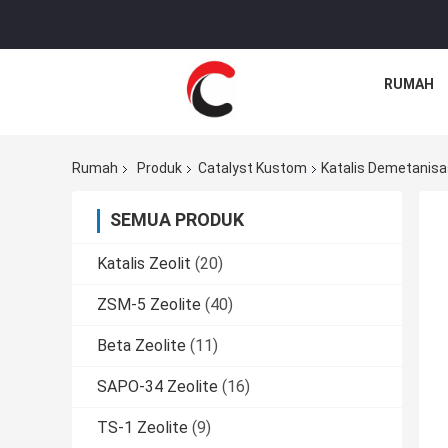
RUMAH
Rumah
Produk
Catalyst Kustom
Katalis Demetanisa
SEMUA PRODUK
Katalis Zeolit
(20)
ZSM-5 Zeolite
(40)
Beta Zeolite
(11)
SAPO-34 Zeolite
(16)
TS-1 Zeolite
(9)