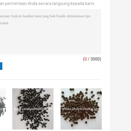
an permintaan Anda secara langsung kepada kami
(
0
/ 3000)