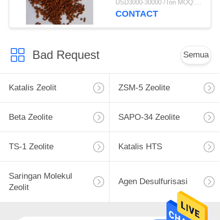
USD3000-30000 /Ton MOQ:1 KG
CONTACT
Bad Request
Semua
Katalis Zeolit
ZSM-5 Zeolite
Beta Zeolite
SAPO-34 Zeolite
TS-1 Zeolite
Katalis HTS
Saringan Molekul
Agen Desulfurisasi
Zeolit