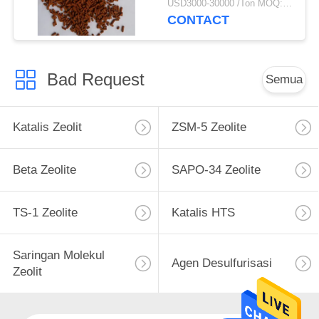
USD3000-30000 /Ton MOQ:1 KG
CONTACT
Bad Request
Semua
Katalis Zeolit
ZSM-5 Zeolite
Beta Zeolite
SAPO-34 Zeolite
TS-1 Zeolite
Katalis HTS
Saringan Molekul
Agen Desulfurisasi
Zeolit