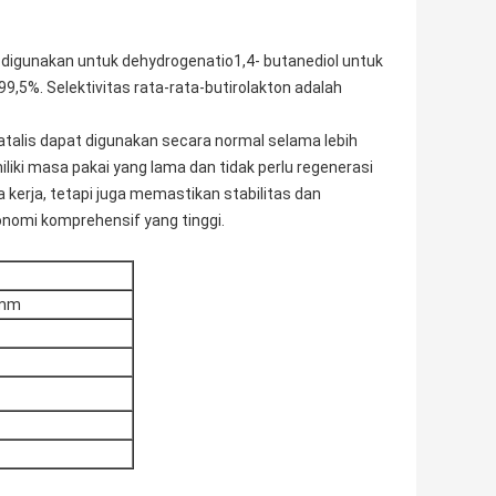
us digunakan untuk dehydrogenatio1,4- butanediol untuk
9,5%. Selektivitas rata-rata-butirolakton adalah
 katalis dapat digunakan secara normal selama lebih
iliki masa pakai yang lama dan tidak perlu regenerasi
ga kerja, tetapi juga memastikan stabilitas dan
konomi komprehensif yang tinggi.
5mm