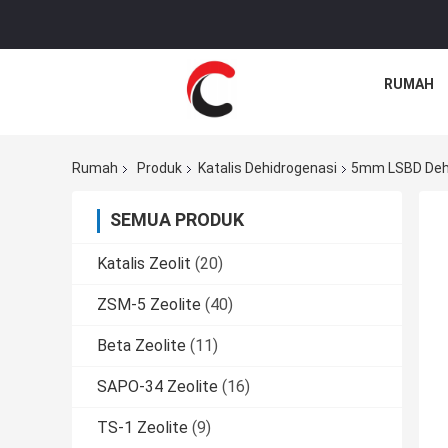
RUMAH
Rumah
Produk
Katalis Dehidrogenasi
5mm LSBD Dehyd
SEMUA PRODUK
Katalis Zeolit
(20)
ZSM-5 Zeolite
(40)
Beta Zeolite
(11)
SAPO-34 Zeolite
(16)
TS-1 Zeolite
(9)