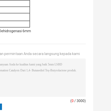
Dehidrogenasi 6mm
an permintaan Anda secara langsung kepada kami
(
0
/ 3000)