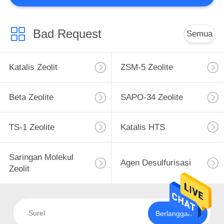
Bad Request
Semua
Katalis Zeolit
ZSM-5 Zeolite
Beta Zeolite
SAPO-34 Zeolite
TS-1 Zeolite
Katalis HTS
Saringan Molekul
Agen Desulfurisasi
Zeolit
Berlangganan