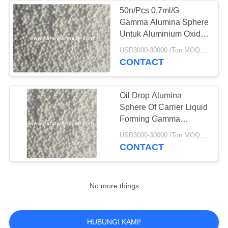
50n/Pcs 0.7ml/G
Gamma Alumina Sphere
Untuk Aluminium Oxide
Liquid Molding CCR
USD3000-30000 /Ton MOQ:1 Kg
Catalyst Carrier
CONTACT
Oil Drop Alumina
Sphere Of Carrier Liquid
Forming Gamma
Alumina Produk
USD3000-30000 /Ton MOQ:1 Kg
CONTACT
No more things
HUBUNGI KAMI!