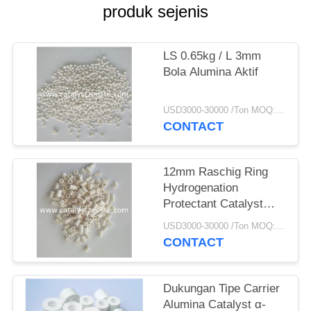
produk sejenis
LS 0.65kg / L 3mm
Bola Alumina Aktif
USD3000-30000 /Ton MOQ:1 KG
CONTACT
12mm Raschig Ring
Hydrogenation
Protectant Catalyst
Carrier
USD3000-30000 /Ton MOQ:1 KG
CONTACT
Dukungan Tipe Carrier
Alumina Catalyst α-