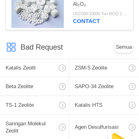
Al₂O₃
USD300-10000 Ton MOQ:1 KG
CONTACT
Bad Request
Semua
Katalis Zeolit
ZSM-5 Zeolite
Beta Zeolite
SAPO-34 Zeolite
TS-1 Zeolite
Katalis HTS
Saringan Molekul
Agen Desulfurisasi
Zeolit