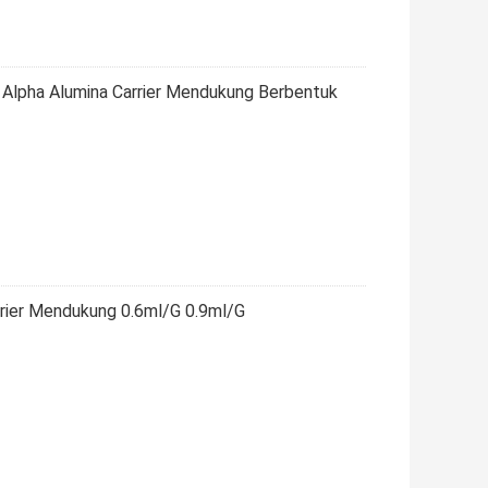
pha Alumina Carrier Mendukung Berbentuk
rrier Mendukung 0.6ml/G 0.9ml/G