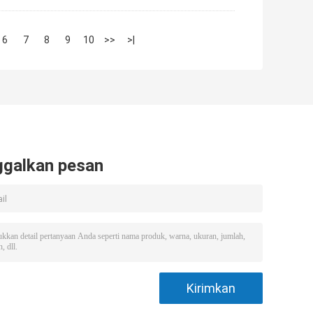
6
7
8
9
10
>>
>|
ggalkan pesan