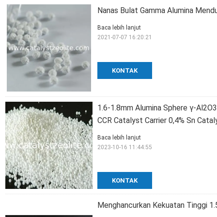
Nanas Bulat Gamma Alumina Mendu
Baca lebih lanjut
2021-07-07 16:20:21
KONTAK
1.6-1.8mm Alumina Sphere γ-Al2O3
CCR Catalyst Carrier 0,4% Sn Cata
Baca lebih lanjut
2023-10-16 11:44:55
KONTAK
Menghancurkan Kekuatan Tinggi 1.5