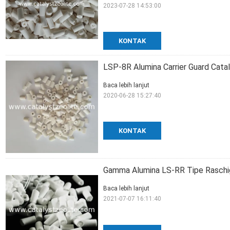
2023-07-28 14:53:00
KONTAK
LSP-8R Alumina Carrier Guard Cata
Baca lebih lanjut
2020-06-28 15:27:40
KONTAK
Gamma Alumina LS-RR Tipe Raschig 
Baca lebih lanjut
2021-07-07 16:11:40