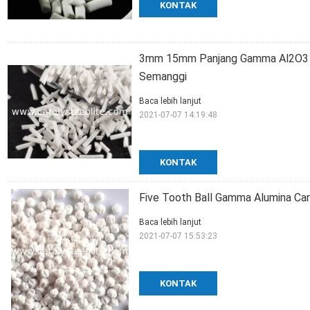
KONTAK
3mm 15mm Panjang Gamma Al2O3 Al
Semanggi
Baca lebih lanjut
2021-07-07 14:19:48
KONTAK
Five Tooth Ball Gamma Alumina Ca
Baca lebih lanjut
2021-07-07 15:53:23
KONTAK