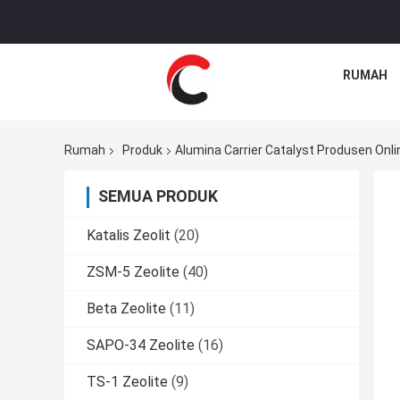
RUMAH
Rumah
Produk
Alumina Carrier Catalyst Produsen Onli
SEMUA PRODUK
Katalis Zeolit
(20)
ZSM-5 Zeolite
(40)
Beta Zeolite
(11)
SAPO-34 Zeolite
(16)
TS-1 Zeolite
(9)