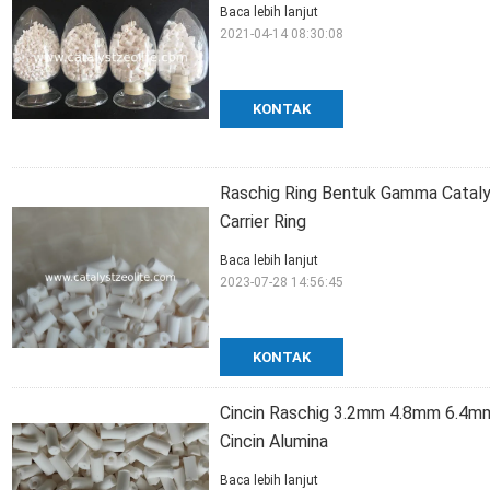
Baca lebih lanjut
2021-04-14 08:30:08
KONTAK
Raschig Ring Bentuk Gamma Cataly
Carrier Ring
Baca lebih lanjut
2023-07-28 14:56:45
KONTAK
Cincin Raschig 3.2mm 4.8mm 6.4mm
Cincin Alumina
Baca lebih lanjut