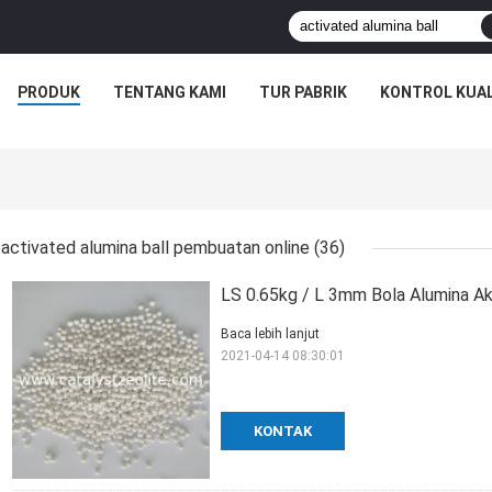
PRODUK
TENTANG KAMI
TUR PABRIK
KONTROL KUAL
activated alumina ball pembuatan online
(36)
LS 0.65kg / L 3mm Bola Alumina Ak
Baca lebih lanjut
2021-04-14 08:30:01
KONTAK