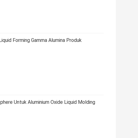
r Liquid Forming Gamma Alumina Produk
here Untuk Aluminium Oxide Liquid Molding