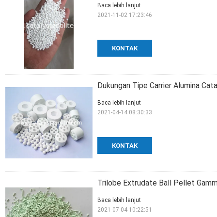
Baca lebih lanjut
2021-11-02 17:23:46
KONTAK
Dukungan Tipe Carrier Alumina Cata
Baca lebih lanjut
2021-04-14 08:30:33
KONTAK
Trilobe Extrudate Ball Pellet Gamm
Baca lebih lanjut
2021-07-04 10:22:51