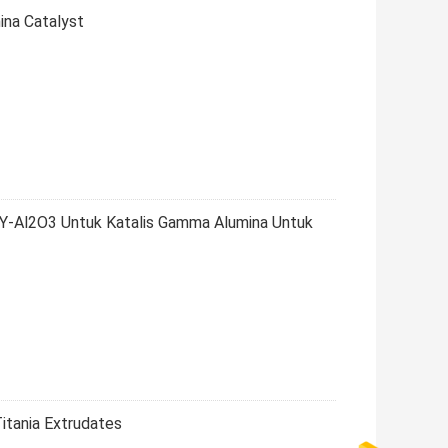
ina Catalyst
 Y-Al2O3 Untuk Katalis Gamma Alumina Untuk
Titania Extrudates