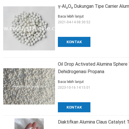
γ-Al₂O₃ Dukungan Tipe Carrier Alum
Baca lebih lanjut
2021-04-14 08:30:52
KONTAK
Oil Drop Activated Alumina Sphere
Dehidrogenasi Propana
Baca lebih lanjut
2023-10-16 14:15:01
KONTAK
Diaktifkan Alumina Claus Catalyst 