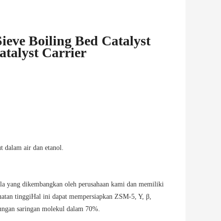
eve Boiling Bed Catalyst
atalyst Carrier
ut dalam air dan etanol.
ola yang dikembangkan oleh perusahaan kami dan memiliki
kuatan tinggiHal ini dapat mempersiapkan ZSM-5, Y, β,
ungan saringan molekul dalam 70%.