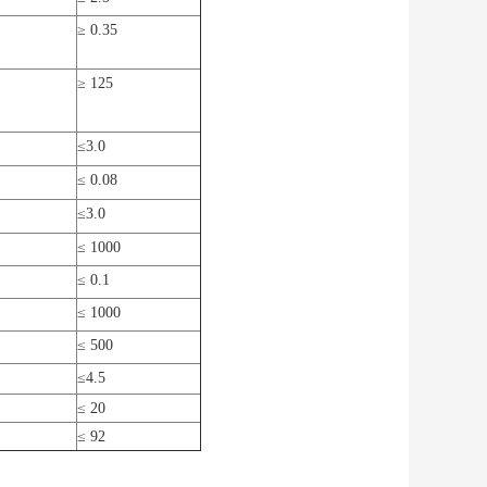
≥ 0.35
≥ 125
≤3.0
≤ 0.08
≤3.0
≤ 1000
≤ 0.1
≤ 1000
≤ 500
≤4.5
≤ 20
≤ 92