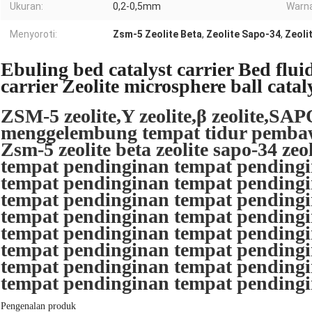
Ukuran:
0,2-0,5mm
Warna
Menyoroti:
Zsm-5 Zeolite Beta
,
Zeolite Sapo-34
,
Zeoli
Ebuling bed catalyst carrier Bed flui
carrier Zeolite microsphere ball catal
ZSM-5 zeolite,Y zeolite,β zeolite,SAP
menggelembung tempat tidur pembaw
Zsm-5 zeolite beta zeolite sapo-34 zeo
tempat pendinginan tempat pending
tempat pendinginan tempat pending
tempat pendinginan tempat pending
tempat pendinginan tempat pending
tempat pendinginan tempat pending
tempat pendinginan tempat pending
tempat pendinginan tempat pending
tempat pendinginan tempat pending
Pengenalan produk