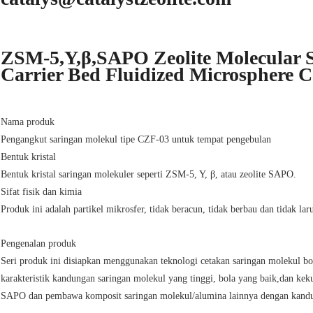
ZSM-5,Y,β,SAPO Zeolite Molecular Si
Carrier Bed Fluidized Microsphere C
Nama produk
Pengangkut saringan molekul tipe CZF-03 untuk tempat pengebulan
Bentuk kristal
Bentuk kristal saringan molekuler seperti ZSM-5, Y, β, atau zeolite SAPO.
Sifat fisik dan kimia
Produk ini adalah partikel mikrosfer, tidak beracun, tidak berbau dan tidak lar
Pengenalan produk
Seri produk ini disiapkan menggunakan teknologi cetakan saringan molekul b
karakteristik kandungan saringan molekul yang tinggi, bola yang baik,dan ke
SAPO dan pembawa komposit saringan molekul/alumina lainnya dengan kand