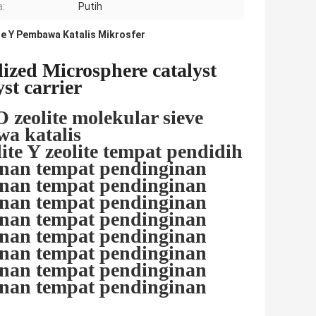
:
Putih
te Y Pembawa Katalis Mikrosfer
dized Microsphere catalyst
yst carrier
O zeolite molekular sieve
a katalis
lite Y zeolite tempat pendidih
inan tempat pendinginan
inan tempat pendinginan
inan tempat pendinginan
inan tempat pendinginan
inan tempat pendinginan
inan tempat pendinginan
inan tempat pendinginan
inan tempat pendinginan