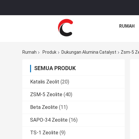
RUMAH
Rumah
Produk
Dukungan Alumina Catalyst
Zsm-5 Zeo
SEMUA PRODUK
Katalis Zeolit
(20)
ZSM-5 Zeolite
(40)
Beta Zeolite
(11)
SAPO-34 Zeolite
(16)
TS-1 Zeolite
(9)