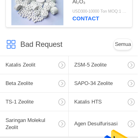
Al₂O₃
USD300-10000 Ton MOQ:1 KG
CONTACT
Bad Request
Semua
Katalis Zeolit
ZSM-5 Zeolite
Beta Zeolite
SAPO-34 Zeolite
TS-1 Zeolite
Katalis HTS
Saringan Molekul
Agen Desulfurisasi
Zeolit