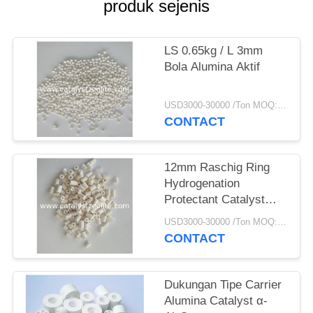
produk sejenis
LS 0.65kg / L 3mm
Bola Alumina Aktif
USD3000-30000 /Ton MOQ:1 KG
CONTACT
12mm Raschig Ring
Hydrogenation
Protectant Catalyst
Carrier
USD3000-30000 /Ton MOQ:1 KG
CONTACT
Dukungan Tipe Carrier
Alumina Catalyst α-