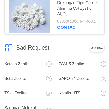
Dukungan Tipe Carrier
Alumina Catalyst α-
Al₂O₃
USD300-10000 Ton MOQ:1 KG
CONTACT
Bad Request
Semua
Katalis Zeolit
ZSM-5 Zeolite
Beta Zeolite
SAPO-34 Zeolite
TS-1 Zeolite
Katalis HTS
Saringan Molekul