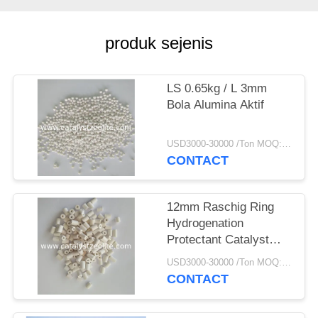
produk sejenis
LS 0.65kg / L 3mm
Bola Alumina Aktif
USD3000-30000 /Ton MOQ:1 KG
CONTACT
12mm Raschig Ring
Hydrogenation
Protectant Catalyst
Carrier
USD3000-30000 /Ton MOQ:1 KG
CONTACT