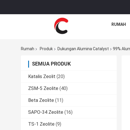
RUMAH
Rumah
Produk
Dukungan Alumina Catalyst
99% Alum
SEMUA PRODUK
Katalis Zeolit
(20)
ZSM-5 Zeolite
(40)
Beta Zeolite
(11)
SAPO-34 Zeolite
(16)
TS-1 Zeolite
(9)