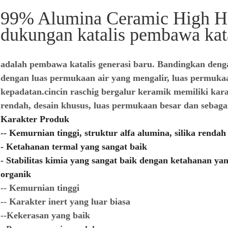
99% Alumina Ceramic High Ha
dukungan katalis pembawa kat
adalah pembawa katalis generasi baru. Bandingkan deng
dengan luas permukaan air yang mengalir, luas permuk
kepadatan.cincin raschig bergalur keramik memiliki kara
rendah, desain khusus, luas permukaan besar dan sebaga
Karakter Produk
-- Kemurnian tinggi, struktur alfa alumina, silika rendah
- Ketahanan termal yang sangat baik
- Stabilitas kimia yang sangat baik dengan ketahanan y
organik
-- Kemurnian tinggi
-- Karakter inert yang luar biasa
--Kekerasan yang baik