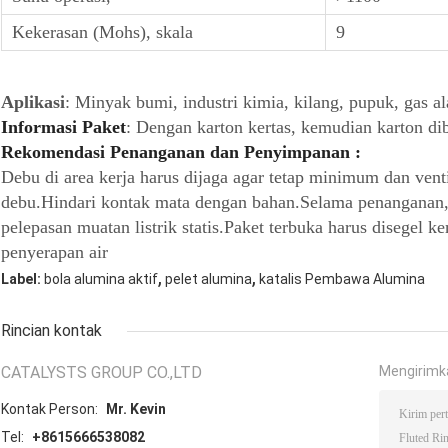
Kekerasan (Mohs), skala
9
Aplikasi
: Minyak bumi, industri kimia, kilang, pupuk, gas al
Informasi Paket
: Dengan karton kertas, kemudian karton dib
Rekomendasi Penanganan dan Penyimpanan :
Debu di area kerja harus dijaga agar tetap minimum dan vent
debu.Hindari kontak mata dengan bahan.Selama penanganan, 
pelepasan muatan listrik statis.Paket terbuka harus disegel
penyerapan air
,
,
Label:
bola alumina aktif
pelet alumina
katalis Pembawa Alumina
Rincian kontak
CATALYSTS GROUP CO.,LTD
Mengirimk
Kontak Person:
Mr. Kevin
Tel:
+8615666538082