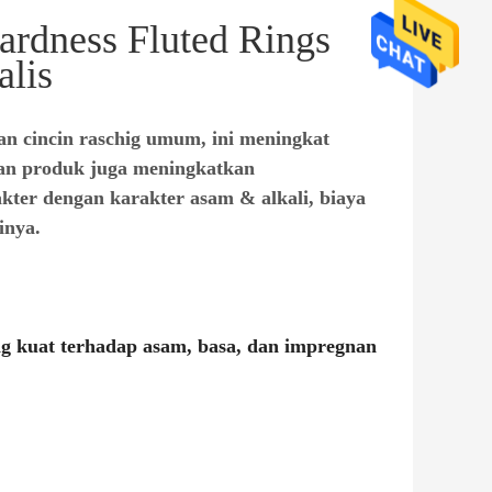
rdness Fluted Rings
alis
an cincin raschig umum, ini meningkat
aan produk juga meningkatkan
kter dengan karakter asam & alkali, biaya
inya.
ang kuat terhadap asam, basa, dan impregnan