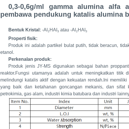
0,3-0,6g/ml gamma alumina alfa 
pembawa pendukung katalis alumina b
Bentuk Kristal:
-Al
HAI
atau -Al
HAI
2
3
2
3
Properti fisik:
Produk ini adalah partikel bulat putih, tidak beracun, tida
etanol.
Perkenalan produk:
Produk jenis JY-MS digunakan sebagai bahan proppant 
reaktor.Fungsi utamanya adalah untuk meningkatkan titik 
melindungi katalis aktif dengan kekuatan rendah.Ini memiliki
yang baik dan ketahanan goncangan mekanis, dan sifat k
petrokimia, gas alam, industri kimia batubara dan industri lainn