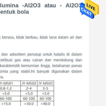
alumina -Al2O3 atau - Al2O3
entuk bola
k berasa, tidak berbau, tidak larut dalam air dan
dan adsorben penutup untuk katalis di dalam
distribusi gas atau cairan dan mendukung dan
 karakteristik kemurnian tinggi, ketahanan panas
imia yang stabil.Ini banyak digunakan dalam
ya.