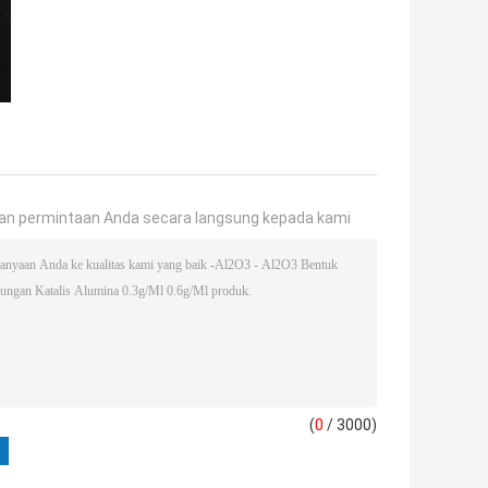
an permintaan Anda secara langsung kepada kami
(
0
/ 3000)