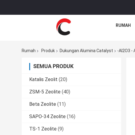
RUMAH
Rumah
Produk
Dukungan Alumina Catalyst
-Al2O3 -
SEMUA PRODUK
Katalis Zeolit
(20)
ZSM-5 Zeolite
(40)
Beta Zeolite
(11)
SAPO-34 Zeolite
(16)
TS-1 Zeolite
(9)