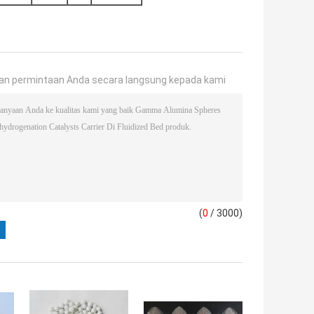
an permintaan Anda secara langsung kepada kami
(
0
/ 3000)