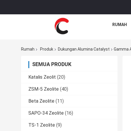
RUMAH
Rumah
Produk
Dukungan Alumina Catalyst
Gamma Al
SEMUA PRODUK
Katalis Zeolit
(20)
ZSM-5 Zeolite
(40)
Beta Zeolite
(11)
SAPO-34 Zeolite
(16)
TS-1 Zeolite
(9)