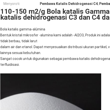
Menyoroti:
Pembawa Katalis Dehidrogenasi C4
,
Pembaw
110-150 m2/g Bola katalis Gamma
katalis dehidrogenasi C3 dan C4 dal
Bola katalis gamma-alúmina
Bentuk kristal mikrosfer -alumina kami adalah -Al2O3, Produk ini adalah 
tidak berbau, tidak larut
dalam air dan etanol. Dapat menyesuaikan distribusi ukuran partikel, 
lainnya sesuai kebutuhan.
Sangat cocok untuk digunakan sebagai pembawa katalis dehidrogenas
terfluidisasi.