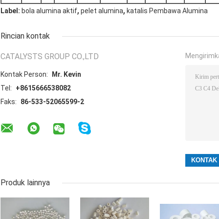
,
,
Label:
bola alumina aktif
pelet alumina
katalis Pembawa Alumina
Rincian kontak
CATALYSTS GROUP CO.,LTD
Mengirimk
Kontak Person:
Mr. Kevin
Tel:
+8615666538082
Faks:
86-533-52065599-2
Produk lainnya