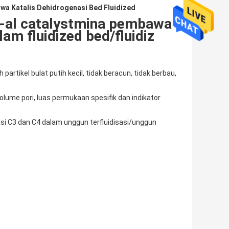
a Katalis Dehidrogenasi Bed Fluidized
-al catalystmina pembawa
am fluidized bed/fluidiz
partikel bulat putih kecil, tidak beracun, tidak berbau,
volume pori, luas permukaan spesifik dan indikator
i C3 dan C4 dalam unggun terfluidisasi/unggun