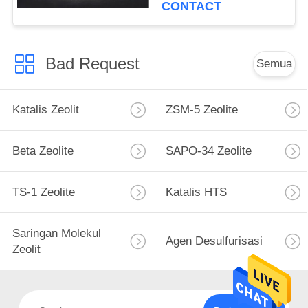
Penyulingan
CONTACT
Bad Request
Semua
Katalis Zeolit
ZSM-5 Zeolite
Beta Zeolite
SAPO-34 Zeolite
TS-1 Zeolite
Katalis HTS
Saringan Molekul
Agen Desulfurisasi
Zeolit