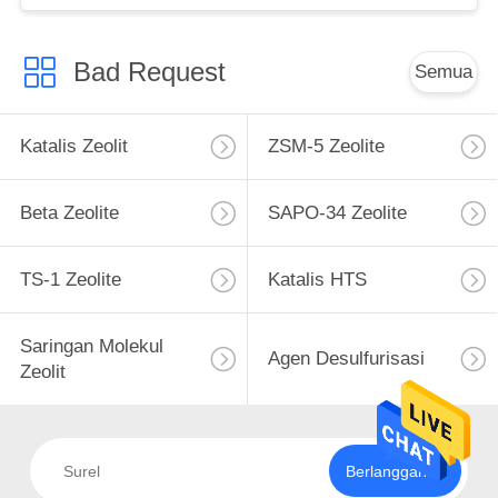
Bad Request
Semua
Katalis Zeolit
ZSM-5 Zeolite
Beta Zeolite
SAPO-34 Zeolite
TS-1 Zeolite
Katalis HTS
Saringan Molekul
Agen Desulfurisasi
Zeolit
Berlangganan