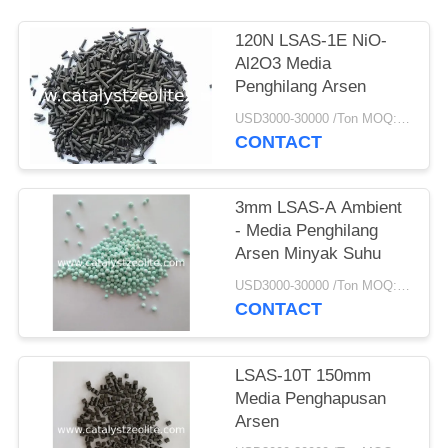
120N LSAS-1E NiO-
Al2O3 Media
Penghilang Arsen
USD3000-30000 /Ton MOQ:1 KG
CONTACT
3mm LSAS-A Ambient
- Media Penghilang
Arsen Minyak Suhu
USD3000-30000 /Ton MOQ:1 KG
CONTACT
LSAS-10T 150mm
Media Penghapusan
Arsen