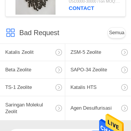
USD3000-30000 /Ton MOQ:1 KG
CONTACT
Bad Request
Semua
Katalis Zeolit
ZSM-5 Zeolite
Beta Zeolite
SAPO-34 Zeolite
TS-1 Zeolite
Katalis HTS
Saringan Molekul
Agen Desulfurisasi
Zeolit