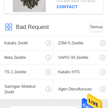
USD3000-30000 /Ton MOQ:1 KG
CONTACT
Bad Request
Semua
Katalis Zeolit
ZSM-5 Zeolite
Beta Zeolite
SAPO-34 Zeolite
TS-1 Zeolite
Katalis HTS
Saringan Molekul
Agen Desulfurisasi
Zeolit