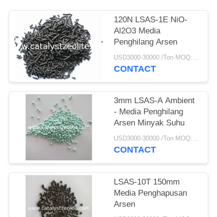
120N LSAS-1E NiO-
Al2O3 Media
Penghilang Arsen
USD3000-30000 /Ton MOQ:1 KG
CONTACT
3mm LSAS-A Ambient
- Media Penghilang
Arsen Minyak Suhu
USD3000-30000 /Ton MOQ:1 KG
CONTACT
LSAS-10T 150mm
Media Penghapusan
Arsen