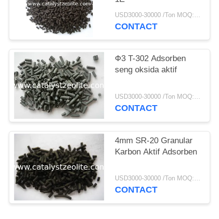
USD3000-30000 /Ton MOQ:1 KG
CONTACT
Ф3 T-302 Adsorben
seng oksida aktif
USD3000-30000 /Ton MOQ:1 KG
CONTACT
4mm SR-20 Granular
Karbon Aktif Adsorben
USD3000-30000 /Ton MOQ:1 KG
CONTACT