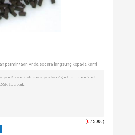
an permintaan Anda secara langsung kepada kami
(
0
/ 3000)