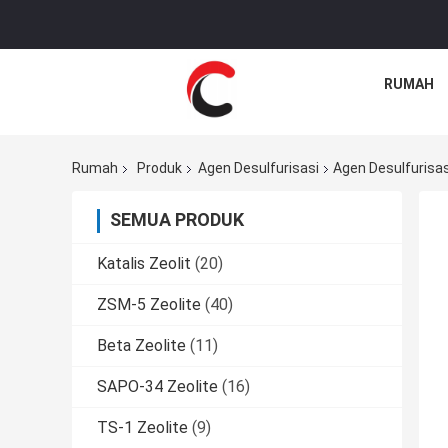
RUMAH
Rumah
Produk
Agen Desulfurisasi
Agen Desulfurisa
SEMUA PRODUK
Katalis Zeolit
(20)
ZSM-5 Zeolite
(40)
Beta Zeolite
(11)
SAPO-34 Zeolite
(16)
TS-1 Zeolite
(9)