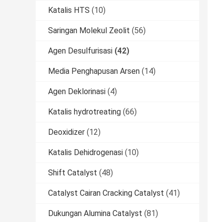
Katalis HTS
(10)
Saringan Molekul Zeolit
(56)
Agen Desulfurisasi
(42)
Media Penghapusan Arsen
(14)
Agen Deklorinasi
(4)
Katalis hydrotreating
(66)
Deoxidizer
(12)
Katalis Dehidrogenasi
(10)
Shift Catalyst
(48)
Catalyst Cairan Cracking Catalyst
(41)
Dukungan Alumina Catalyst
(81)