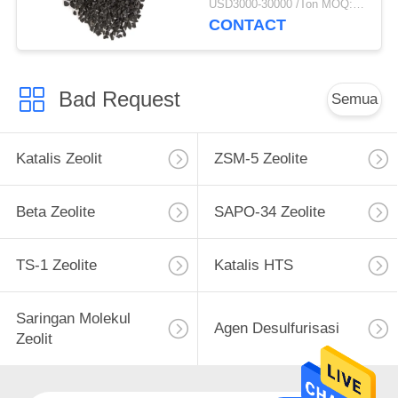
USD3000-30000 /Ton MOQ:1 KG
CONTACT
Bad Request
Semua
Katalis Zeolit
ZSM-5 Zeolite
Beta Zeolite
SAPO-34 Zeolite
TS-1 Zeolite
Katalis HTS
Saringan Molekul
Agen Desulfurisasi
Zeolit