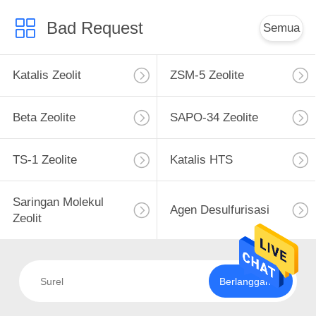
Bad Request
Semua
Katalis Zeolit
ZSM-5 Zeolite
Beta Zeolite
SAPO-34 Zeolite
TS-1 Zeolite
Katalis HTS
Saringan Molekul
Agen Desulfurisasi
Zeolit
Berlangganan