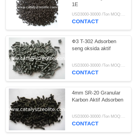
1E
USD3000-30000 /Ton MOQ:1 KG
CONTACT
Ф3 T-302 Adsorben
seng oksida aktif
USD3000-30000 /Ton MOQ:1 KG
CONTACT
4mm SR-20 Granular
Karbon Aktif Adsorben
USD3000-30000 /Ton MOQ:1 KG
CONTACT