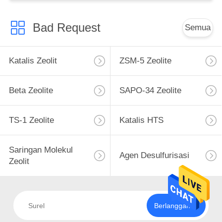
Bad Request
Semua
Katalis Zeolit
ZSM-5 Zeolite
Beta Zeolite
SAPO-34 Zeolite
TS-1 Zeolite
Katalis HTS
Saringan Molekul
Agen Desulfurisasi
Zeolit
Berlangganan