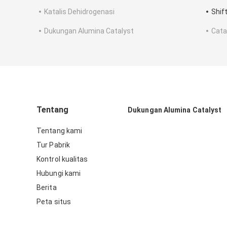
Katalis Dehidrogenasi
Shif
Dukungan Alumina Catalyst
Cata
Tentang
Dukungan Alumina Catalyst
Tentang kami
Tur Pabrik
Kontrol kualitas
Hubungi kami
Berita
Peta situs