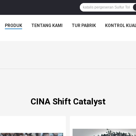
PRODUK
TENTANG KAMI
TUR PABRIK
KONTROL KUAL
CINA Shift Catalyst