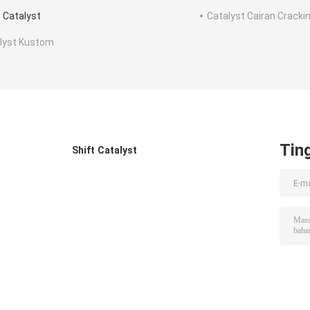
t Catalyst
Catalyst Cairan Cracki
lyst Kustom
Tin
Shift Catalyst