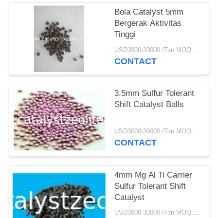
Bola Catalyst 5mm
Bergerak Aktivitas
Tinggi
USD3000-30000 /Ton MOQ:1 KG
CONTACT
3.5mm Sulfur Tolerant
Shift Catalyst Balls
USD3000-30000 /Ton MOQ:1 KG
CONTACT
4mm Mg Al Ti Carrier
Sulfur Tolerant Shift
Catalyst
USD3000-30000 /Ton MOQ:1 KG