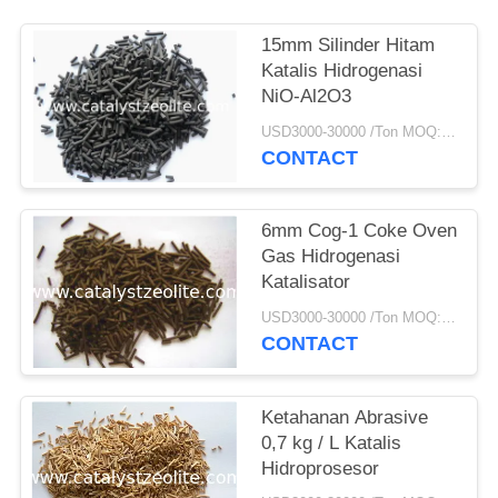
15mm Silinder Hitam
Katalis Hidrogenasi
NiO-Al2O3
USD3000-30000 /Ton MOQ:1 KG
CONTACT
6mm Cog-1 Coke Oven
Gas Hidrogenasi
Katalisator
USD3000-30000 /Ton MOQ:1 KG
CONTACT
Ketahanan Abrasive
0,7 kg / L Katalis
Hidroprosesor