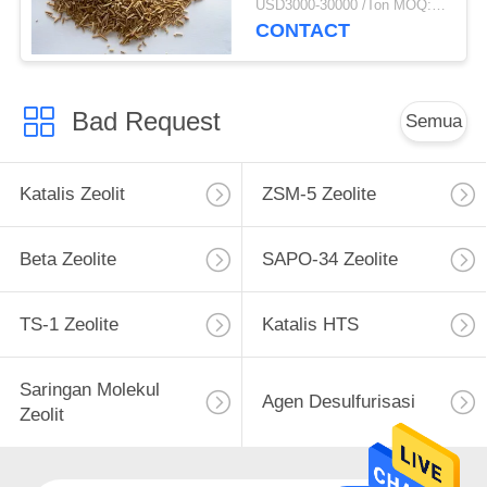
USD3000-30000 /Ton MOQ:1 KG
CONTACT
Bad Request
Semua
Katalis Zeolit
ZSM-5 Zeolite
Beta Zeolite
SAPO-34 Zeolite
TS-1 Zeolite
Katalis HTS
Saringan Molekul
Agen Desulfurisasi
Zeolit