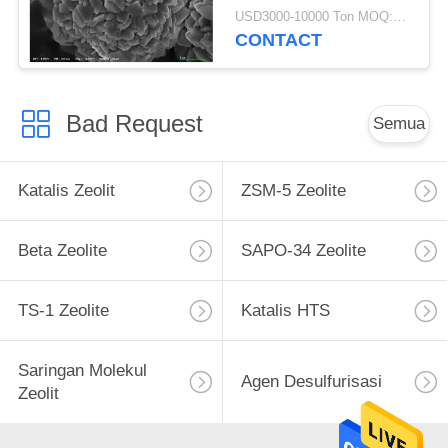
Powder
USD3000-10000 Ton MOQ:1 KG
CONTACT
Bad Request
Semua
Katalis Zeolit
ZSM-5 Zeolite
Beta Zeolite
SAPO-34 Zeolite
TS-1 Zeolite
Katalis HTS
Saringan Molekul
Agen Desulfurisasi
Zeolit