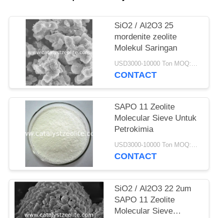
SiO2 / Al2O3 25
mordenite zeolite
Molekul Saringan
USD3000-10000 Ton MOQ:1 KG
CONTACT
SAPO 11 Zeolite
Molecular Sieve Untuk
Petrokimia
USD3000-10000 Ton MOQ:1 KG
CONTACT
SiO2 / Al2O3 22 2um
SAPO 11 Zeolite
Molecular Sieve