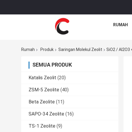
RUMAH
Rumah
Produk
Saringan Molekul Zeolit
SiO2 / Al2O3 4
SEMUA PRODUK
Katalis Zeolit
(20)
ZSM-5 Zeolite
(40)
Beta Zeolite
(11)
SAPO-34 Zeolite
(16)
TS-1 Zeolite
(9)