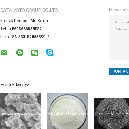
CATALYSTS GROUP CO.,LTD
Mengirimk
Kontak Person:
Mr. Kevin
Tel:
+8615666538082
Faks:
86-533-52065599-2
Produk lainnya