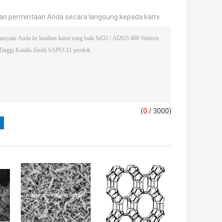
an permintaan Anda secara langsung kepada kami
(
0
/ 3000)