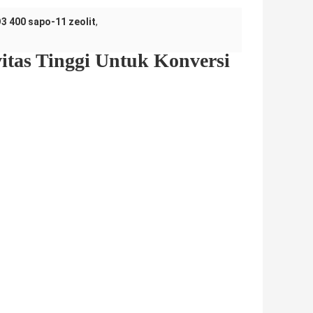
O3 400 sapo-11 zeolit
,
ivitas Tinggi Untuk Konversi