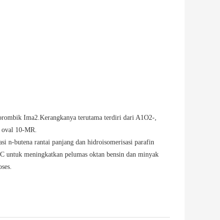
rombik Ima2.Kerangkanya terutama terdiri dari A1O2-,
i oval 10-MR.
 n-butena rantai panjang dan hidroisomerisasi parafin
 FCC untuk meningkatkan pelumas oktan bensin dan minyak
oses.