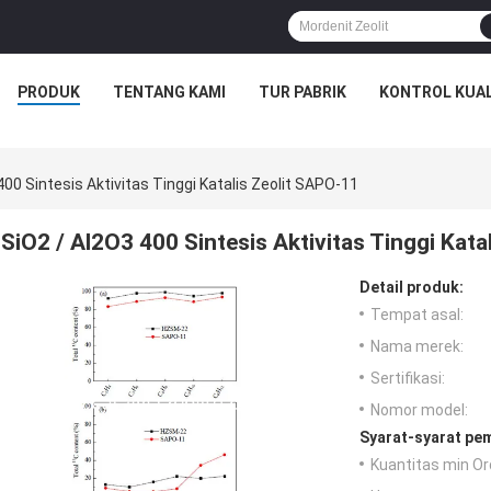
PRODUK
TENTANG KAMI
TUR PABRIK
KONTROL KUAL
00 Sintesis Aktivitas Tinggi Katalis Zeolit ​​SAPO-11
SiO2 / Al2O3 400 Sintesis Aktivitas Tinggi Katal
Detail produk:
Tempat asal:
Nama merek:
Sertifikasi:
Nomor model:
Syarat-syarat pe
Kuantitas min Or