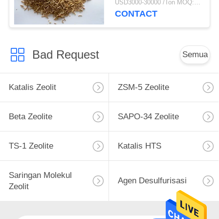
USD3000-30000 /Ton MOQ:1 KG
CONTACT
Bad Request
Semua
Katalis Zeolit
ZSM-5 Zeolite
Beta Zeolite
SAPO-34 Zeolite
TS-1 Zeolite
Katalis HTS
Saringan Molekul
Agen Desulfurisasi
Zeolit