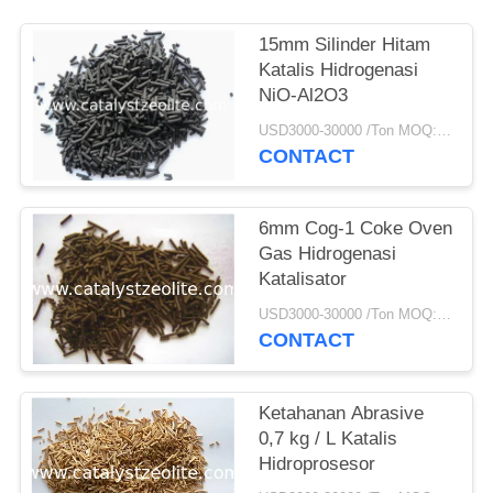
15mm Silinder Hitam
Katalis Hidrogenasi
NiO-Al2O3
USD3000-30000 /Ton MOQ:1 KG
CONTACT
6mm Cog-1 Coke Oven
Gas Hidrogenasi
Katalisator
USD3000-30000 /Ton MOQ:1 KG
CONTACT
Ketahanan Abrasive
0,7 kg / L Katalis
Hidroprosesor