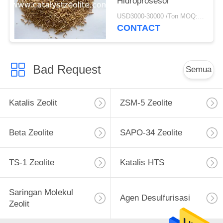
Hidroprosesor
USD3000-30000 /Ton MOQ:1 KG
CONTACT
Bad Request
Semua
Katalis Zeolit
ZSM-5 Zeolite
Beta Zeolite
SAPO-34 Zeolite
TS-1 Zeolite
Katalis HTS
Saringan Molekul
Agen Desulfurisasi
Zeolit