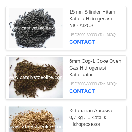
15mm Silinder Hitam
Katalis Hidrogenasi
NiO-Al2O3
USD3000-30000 /Ton MOQ:1 KG
CONTACT
6mm Cog-1 Coke Oven
Gas Hidrogenasi
Katalisator
USD3000-30000 /Ton MOQ:1 KG
CONTACT
Ketahanan Abrasive
0,7 kg / L Katalis
Hidroprosesor