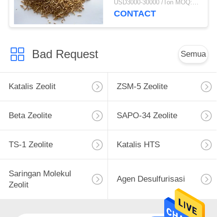
USD3000-30000 /Ton MOQ:1 KG
CONTACT
Bad Request
Semua
Katalis Zeolit
ZSM-5 Zeolite
Beta Zeolite
SAPO-34 Zeolite
TS-1 Zeolite
Katalis HTS
Saringan Molekul
Agen Desulfurisasi
Zeolit