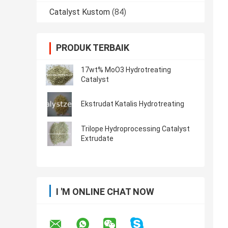
Catalyst Kustom
(84)
PRODUK TERBAIK
17wt% MoO3 Hydrotreating
Catalyst
Ekstrudat Katalis Hydrotreating
Trilope Hydroprocessing Catalyst
Extrudate
I 'M ONLINE CHAT NOW