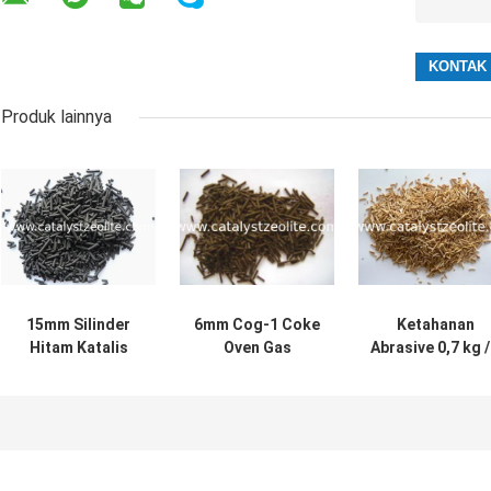
Produk lainnya
15mm Silinder
6mm Cog-1 Coke
Ketahanan
Hitam Katalis
Oven Gas
Abrasive 0,7 kg /
Hidrogenasi NiO-
Hidrogenasi
Katalis
Al2O3
Katalisator
Hidroprosesor