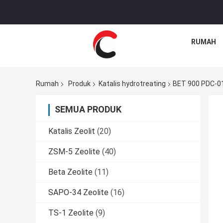
RUMAH
Rumah
Produk
Katalis hydrotreating
BET 900 PDC-01
SEMUA PRODUK
Katalis Zeolit
(20)
ZSM-5 Zeolite
(40)
Beta Zeolite
(11)
SAPO-34 Zeolite
(16)
TS-1 Zeolite
(9)