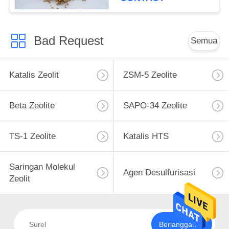
Bad Request
Semua
Katalis Zeolit
ZSM-5 Zeolite
Beta Zeolite
SAPO-34 Zeolite
TS-1 Zeolite
Katalis HTS
Saringan Molekul
Agen Desulfurisasi
Zeolit
Berlangganan